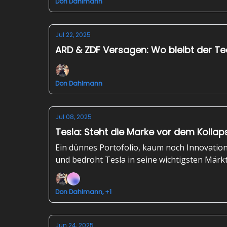
Don Dahlmann
Jul 22, 2025
ARD & ZDF Versagen: Wo bleibt der T
Don Dahlmann
Jul 08, 2025
Tesla: Steht die Marke vor dem Kollap
Ein dünnes Portofolio, kaum noch Innovation
und bedroht Tesla in seine wichtigsten Märkte
Don Dahlmann, +1
Jun 24, 2025