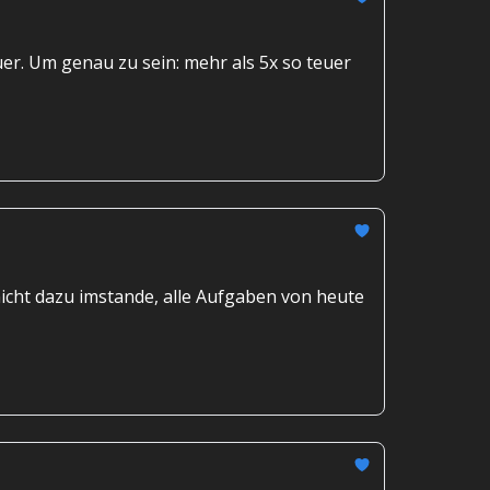
uer. Um genau zu sein: mehr als 5x so teuer
 nicht dazu imstande, alle Aufgaben von heute