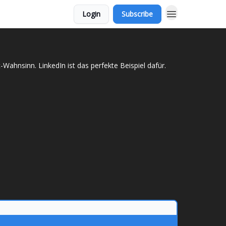
Login
Subscribe
ahnsinn. LinkedIn ist das perfekte Beispiel dafür.