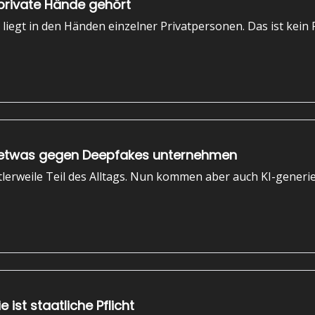
private Hände gehört
iegt in den Händen einzelner Privatpersonen. Das ist kein P
en etwas gegen Deepfakes unternehmen
ittlerweile Teil des Alltags. Nun kommen aber auch KI-gene
ie ist staatliche Pflicht