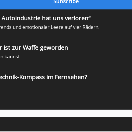
ie Autoindustrie hat uns verloren“
nds und emotionaler Leere auf vier Rädern.
r ist zur Waffe geworden
en kannst.
Technik-Kompass im Fernsehen?