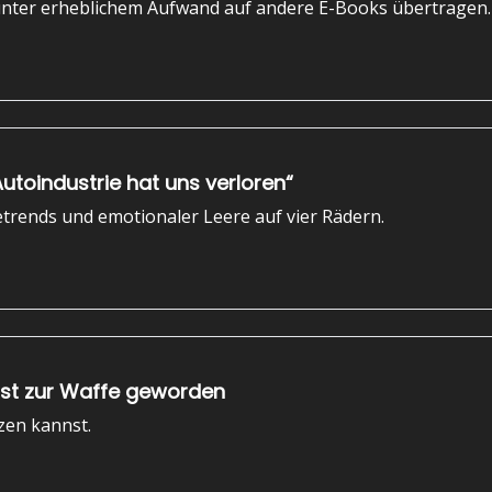
unter erheblichem Aufwand auf andere E-Books übertragen.
 Autoindustrie hat uns verloren“
rends und emotionaler Leere auf vier Rädern.
 ist zur Waffe geworden
tzen kannst.