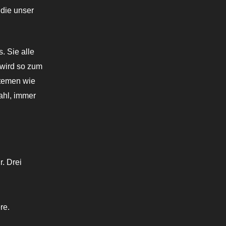
 die unser
. Sie alle
 wird so zum
stemen wie
ahl, immer
r. Drei
re.