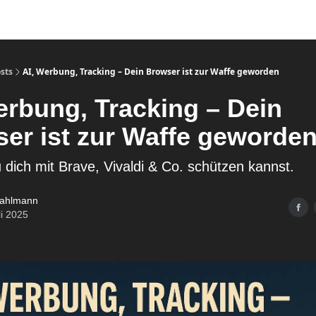
sts
AI, Werbung, Tracking – Dein Browser ist zur Waffe geworden
erbung, Tracking – Dein
er ist zur Waffe geworde
 dich mit Brave, Vivaldi & Co. schützen kannst.
ahlmann
li 2025