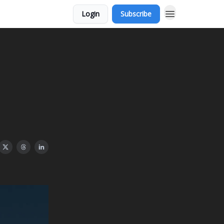
Login
Subscribe
n