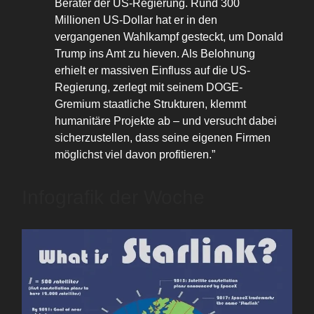
Berater der US-Regierung. Rund 300
Millionen US-Dollar hat er in den
vergangenen Wahlkampf gesteckt, um Donald
Trump ins Amt zu hieven. Als Belohnung
erhielt er massiven Einfluss auf die US-
Regierung, zerlegt mit seinem DOGE-
Gremium staatliche Strukturen, klemmt
humanitäre Projekte ab – und versucht dabei
sicherzustellen, dass seine eigenen Firmen
möglichst viel davon profitieren.”
Infografik der Woche