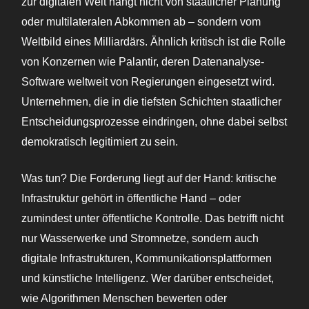
zur digitalen Welt hängt nicht von staatlicher Planung
oder multilateralen Abkommen ab – sondern vom
Weltbild eines Milliardärs. Ähnlich kritisch ist die Rolle
von Konzernen wie Palantir, deren Datenanalyse-
Software weltweit von Regierungen eingesetzt wird.
Unternehmen, die in die tiefsten Schichten staatlicher
Entscheidungsprozesse eindringen, ohne dabei selbst
demokratisch legitimiert zu sein.
Was tun? Die Forderung liegt auf der Hand: kritische
Infrastruktur gehört in öffentliche Hand – oder
zumindest unter öffentliche Kontrolle. Das betrifft nicht
nur Wasserwerke und Stromnetze, sondern auch
digitale Infrastrukturen, Kommunikationsplattformen
und künstliche Intelligenz. Wer darüber entscheidet,
wie Algorithmen Menschen bewerten oder