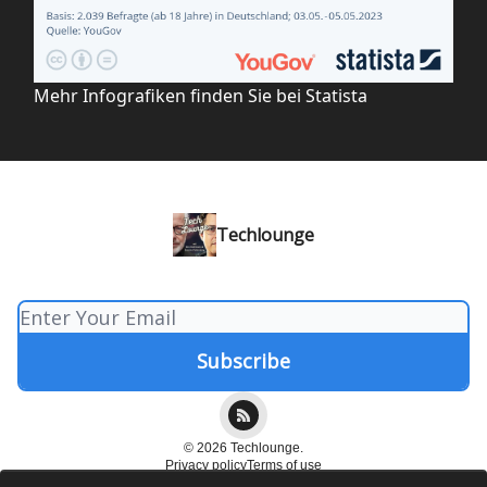
Mehr Infografiken finden Sie bei
Statista
Techlounge
© 2026 Techlounge.
Privacy policy
Terms of use