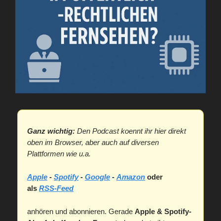
Ganz wichtig:
Den Podcast koennt ihr hier direkt
oben im Browser, aber auch auf diversen
Plattformen wie u.a.
Apple
-
Spotify
-
Google
-
Amazon
oder
als
RSS-Feed
anhören und abonnieren. Gerade
Apple & Spotify-