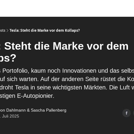
sts
Tesla: Steht die Marke vor dem Kollaps?
: Steht die Marke vor dem
ps?
s Portofolio, kaum noch Innovationen und das selb
auf sich warten. Auf der anderen Seite rüstet die 
roht Tesla in seine wichtigsten Märkten. Die Luft 
nstigen E-Autopionier.
on Dahlmann & Sascha Pallenberg
. Juli 2025