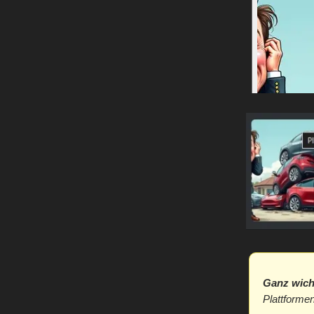
Ganz wich
Plattformen