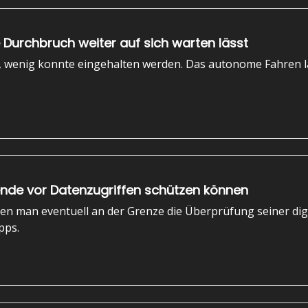
urchbruch weiter auf sich warten lässt
, wenig konnte eingehalten werden. Das autonome Fahren lä
ende vor Datenzugriffen schützen können
enen man eventuell an der Grenze die Überprüfung seiner di
pps.