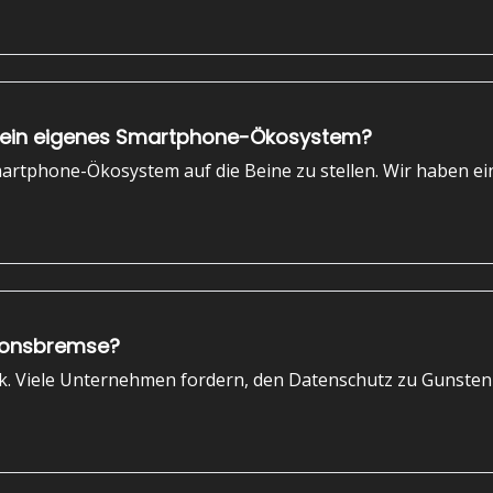
pa ein eigenes Smartphone-Ökosystem?
martphone-Ökosystem auf die Beine zu stellen. Wir haben ei
ationsbremse?
̈ck. Viele Unternehmen fordern, den Datenschutz zu Gunsten