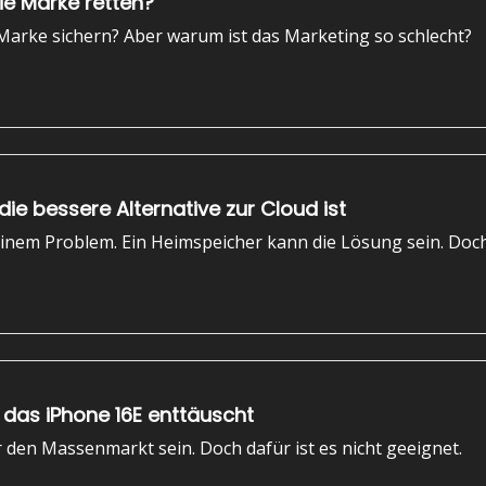
ie Marke retten?
Marke sichern? Aber warum ist das Marketing so schlecht?
die bessere Alternative zur Cloud ist
einem Problem. Ein Heimspeicher kann die Lösung sein. Doch
das iPhone 16E enttäuscht
 den Massenmarkt sein. Doch dafür ist es nicht geeignet.