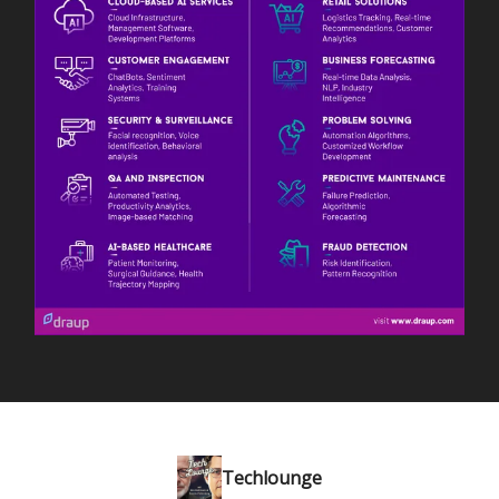
Techlounge