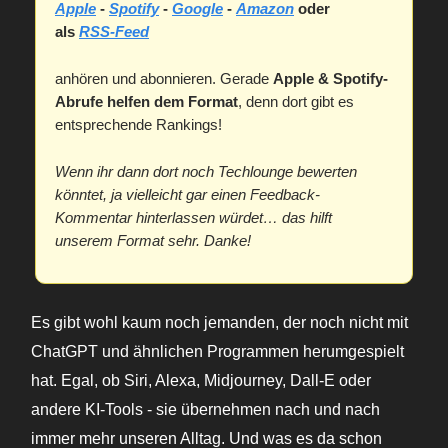
Apple
-
Spotify
-
Google
-
Amazon
oder
als
RSS-Feed
anhören und abonnieren. Gerade
Apple & Spotify-
Abrufe helfen dem Format
, denn dort gibt es
entsprechende Rankings!
Wenn ihr dann dort noch Techlounge bewerten
könntet, ja vielleicht gar einen Feedback-
Kommentar hinterlassen würdet… das hilft
unserem Format sehr. Danke!
Es gibt wohl kaum noch jemanden, der noch nicht mit
ChatGPT und ähnlichen Programmen herumgespielt
hat. Egal, ob Siri, Alexa, Midjourney, Dall-E oder
andere KI-Tools - sie übernehmen nach und nach
immer mehr unseren Alltag. Und was es da schon