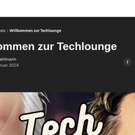
sts
Willkommen zur Techlounge
ommen zur Techlounge
ahlmann
bruar 2024