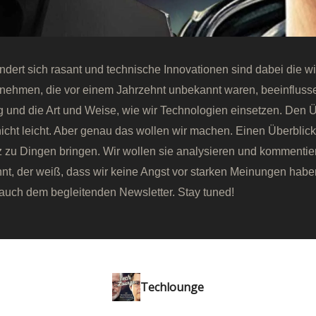
ndert sich rasant und technische Innovationen sind dabei die wi
rnehmen, die vor einem Jahrzehnt unbekannt waren, beeinfluss
g und die Art und Weise, wie wir Technologien einsetzen. Den Ü
 nicht leicht. Aber genau das wollen wir machen. Einen Überblic
 zu Dingen bringen. Wir wollen sie analysieren und kommentie
nt, der weiß, dass wir keine Angst vor starken Meinungen hab
auch dem begleitenden Newsletter. Stay tuned!
Techlounge