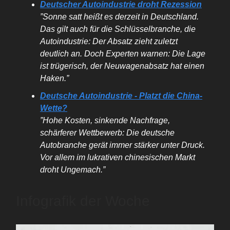
Deutscher Autoindustrie droht Rezession
”Sonne satt heißt es derzeit in Deutschland.
Das gilt auch für die Schlüsselbranche, die
Autoindustrie: Der Absatz zieht zuletzt
deutlich an. Doch Experten warnen: Die Lage
ist trügerisch, der Neuwagenabsatz hat einen
Haken.”
Deutsche Autoindustrie - Platzt die China-
Wette?
”Hohe Kosten, sinkende Nachfrage,
schärferer Wettbewerb: Die deutsche
Autobranche gerät immer stärker unter Druck.
Vor allem im lukrativen chinesischen Markt
droht Ungemach.”
Infografik der Woche