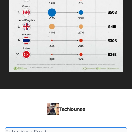
Techlounge