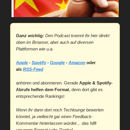
Ganz wichtig:
Den Podcast koennt ihr hier direkt
oben im Browser, aber auch auf diversen
Plattformen wie u.a.
Apple
-
Spotify
-
Google
-
Amazon
oder
als
RSS-Feed
anhören und abonnieren. Gerade
Apple & Spotify-
Abrufe helfen dem Format
, denn dort gibt es
entsprechende Rankings!
Wenn ihr dann dort noch Techlounge bewerten
könntet, ja vielleicht gar einen Feedback-
Kommentar hinterlassen würdet… das hilft
unserem Format sehr. Danke!