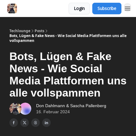
Login
Subscribe
Techlounge
Posts
Bots, Lügen & Fake News - Wie Social Media Plattformen uns alle
vollspammen
Bots, Lügen & Fake
News - Wie Social
Media Plattformen uns
alle vollspammen
Don Dahlmann & Sascha Pallenberg
16. Februar 2024