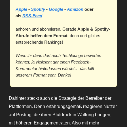
Apple
-
Spotify
-
Google
-
Amazon
oder
als
RSS-Feed
anhören und abonnieren. Gerade
Apple & Spotify-
Abrufe helfen dem Format
, denn dort gibt es
entsprechende Rankings!
Wenn ihr dann dort noch Techlounge bewerten
könntet, ja vielleicht gar einen Feedback-
Kommentar hinterlassen würdet… das hilft
unserem Format sehr. Danke!
Dahinter steckt auch die Strategie der Betreiber der
Plattformen. Denn erfahrungsgemäß reagieren Nutzer
auf Posting, die ihren Blutdruck in Wallung bringen,
mit höheren Engagementraten. Also mit mehr