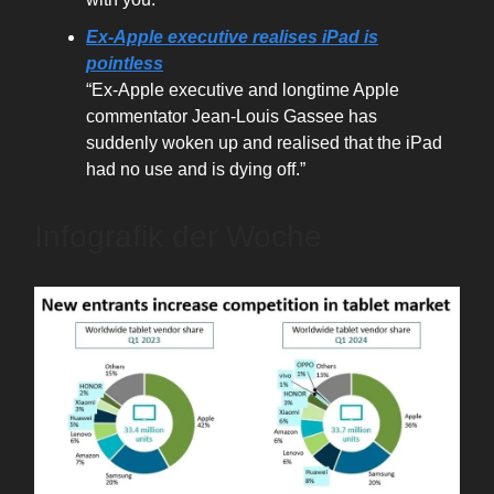
Ex-Apple executive realises iPad is
pointless
“Ex-Apple executive and longtime Apple
commentator Jean-Louis Gassee has
suddenly woken up and realised that the iPad
had no use and is dying off.”
Infografik der Woche