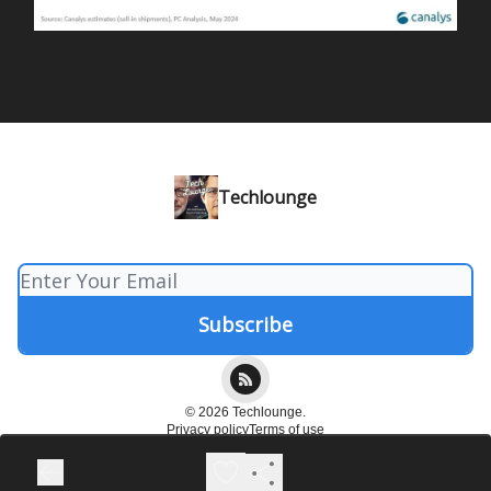
Techlounge
© 2026 Techlounge.
Privacy policy
Terms of use
Powered by beehiiv