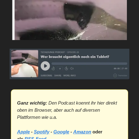
Ganz wichtig:
Den Podcast koennt ihr hier direkt
oben im Browser, aber auch auf diversen
Plattformen wie u.a.
Apple
-
Spotify
-
Google
-
Amazon
oder
als
RSS-Feed