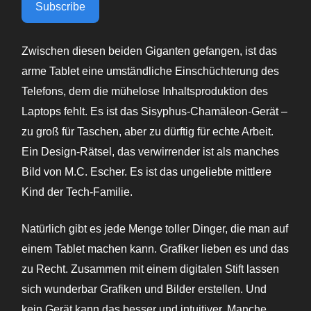
Subscribe
Zwischen diesen beiden Giganten gefangen, ist das
arme Tablet eine umständliche Einschüchterung des
Telefons, dem die mühelose Inhaltsproduktion des
Laptops fehlt. Es ist das Sisyphus-Chamäleon-Gerät –
zu groß für Taschen, aber zu dürftig für echte Arbeit.
Ein Design-Rätsel, das verwirrender ist als manches
Bild von M.C. Escher. Es ist das ungeliebte mittlere
Kind der Tech-Familie.
Natürlich gibt es jede Menge toller Dinger, die man auf
einem Tablet machen kann. Grafiker lieben es und das
zu Recht. Zusammen mit einem digitalen Stift lassen
sich wunderbar Grafiken und Bilder erstellen. Und
kein Gerät kann das besser und intuitiver. Manche