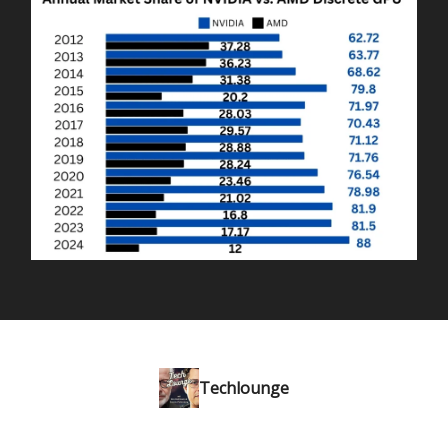
Techlounge