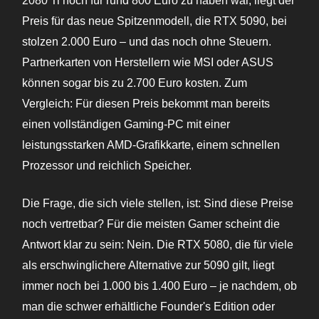
2080 Ti noch für rund 800 Euro zu haben war, liegt der
Preis für das neue Spitzenmodell, die RTX 5090, bei
stolzen 2.000 Euro – und das noch ohne Steuern.
Partnerkarten von Herstellern wie MSI oder ASUS
können sogar bis zu 2.700 Euro kosten. Zum
Vergleich: Für diesen Preis bekommt man bereits
einen vollständigen Gaming-PC mit einer
leistungsstarken AMD-Grafikkarte, einem schnellen
Prozessor und reichlich Speicher.
Die Frage, die sich viele stellen, ist: Sind diese Preise
noch vertretbar? Für die meisten Gamer scheint die
Antwort klar zu sein: Nein. Die RTX 5080, die für viele
als erschwinglichere Alternative zur 5090 gilt, liegt
immer noch bei 1.000 bis 1.400 Euro – je nachdem, ob
man die schwer erhältliche Founder's Edition oder