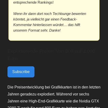
entsprechende Rankings!
Wenn ihr dann dort noch Techlounge bewerten
könntet, ja vielleicht gar einen Feedback-
Kommentar hinterlassen würdet… das hilft
unserem Format sehr. Danke!
Explodierende Preise: Von 800 auf 2.000
Euro
Subscribe
Die Preisentwicklung bei Grafikkarten ist in den letzten
Jahren geradezu explodiert. Während vor sechs
Jahren eine High-End-Grafikkarte wie die Nvidia GTX