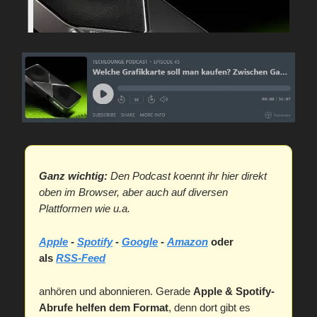
Ganz wichtig:
Den Podcast koennt ihr hier direkt
oben im Browser, aber auch auf diversen
Plattformen wie u.a.
Apple
-
Spotify
-
Google
-
Amazon
oder
als
RSS-Feed
anhören und abonnieren. Gerade
Apple & Spotify-
Abrufe helfen dem Format
, denn dort gibt es