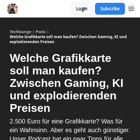
Login
Subscribe
Techlounge
Posts
Welche Grafikkarte soll man kaufen? Zwischen Gaming, KI und
explodierenden Preisen
Welche Grafikkarte
soll man kaufen?
Zwischen Gaming, KI
und explodierenden
Preisen
2.500 Euro für eine Grafikkarte? Was für
ein Wahnsinn. Aber es geht auch günstiger.
Unser Podcast hat ein paar Tipps für alle