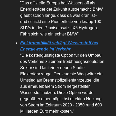
”Das offizielle Europa hat Wasserstoff als
Energieträger der Zukunft ausgemacht. BMW
glaubt schon lange, dass da was dran ist–
und schickt eine Pionierflotte von knapp 100
SUVs in den Praxiseinsatz. iX5 Hydrogen.
Fährt sich: wie ein echter BMW”
Elektromobilität schlägt Wasserstoff bei
Energiewende im Verkehr
”Die kostengünstigste Option für den Umbau
des Verkehrs zu einem treibhausgasneutralen
Sektor sind laut einer neuen Studie
Elektrofahrzeuge. Der teuerste Weg wäre ein
Umstieg auf Brennstoffzellenfahrzeuge, die
aus erneuerbarem Strom hergestellten
Wasserstoff nutzen. Diese Option würde
gegenüber einer möglichst direkten Nutzung
von Strom im Zeitraum 2020 - 2050 rund 600
Milliarden Euro mehr kosten.”