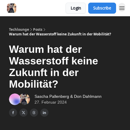
Login
Subscribe
Techlounge
Posts
Warum hat der Wasserstoff keine Zukunft in der Mobilität?
Warum hat der
Wasserstoff keine
Zukunft in der
Mobilität?
Sascha Pallenberg & Don Dahlmann
27. Februar 2024