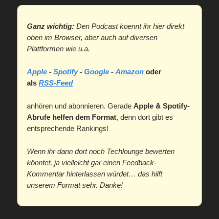
Ganz wichtig:
Den Podcast koennt ihr hier direkt
oben im Browser, aber auch auf diversen
Plattformen wie u.a.
Apple
-
Spotify
-
Google
-
Amazon
oder
als
RSS-Feed
anhören und abonnieren. Gerade
Apple & Spotify-
Abrufe helfen dem Format
, denn dort gibt es
entsprechende Rankings!
Wenn ihr dann dort noch Techlounge bewerten
könntet, ja vielleicht gar einen Feedback-
Kommentar hinterlassen würdet… das hilft
unserem Format sehr. Danke!