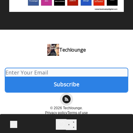
Techlounge
© 2026 Techlounge.
Privacy policy
Terms of use
Powered by beehiiv