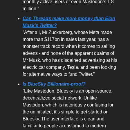
monthly active users or even Mastodon’s 1.8
million.”
Can Threads make more money than Elon
Musk’s Twitter?
”After all, Mr Zuckerberg, whose Meta made
more than $117bn in sales last year, has a
monster track record when it comes to selling
adverts - and none of the apparent qualms of
Mr Musk, who has disdained advertising at his
electric car company, Tesla, and been looking
for alternative ways to fund Twitter.”
Is BlueSky Billionaire-proof?
”Like Mastodon, Bluesky is an open-source,
decentralized social network. Unlike
Mastodon, which is notoriously confusing for
the uninitiated, it’s simple to get started on
Bluesky. The user interface is clean and
familiar to people accustomed to modern