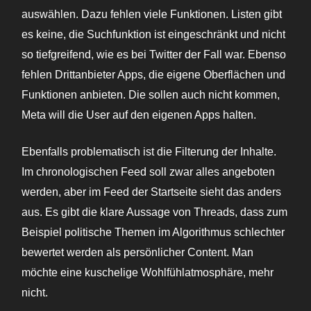
auswählen. Dazu fehlen viele Funktionen. Listen gibt
es keine, die Suchfunktion ist eingeschränkt und nicht
so tiefgreifend, wie es bei Twitter der Fall war. Ebenso
fehlen Drittanbieter Apps, die eigene Oberflächen und
Funktionen anbieten. Die sollen auch nicht kommen,
Meta will die User auf den eigenen Apps halten.
Ebenfalls problematisch ist die Filterung der Inhalte.
Im chronologischen Feed soll zwar alles angeboten
werden, aber im Feed der Startseite sieht das anders
aus. Es gibt die klare Aussage von Threads, dass zum
Beispiel politische Themen im Algorithmus schlechter
bewertet werden als persönlicher Content. Man
möchte eine kuschelige Wohlfühlatmosphäre, mehr
nicht.