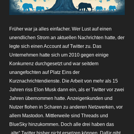
Früher war ja alles einfacher. Wer Lust auf einen
unendlichen Strom an aktuellen Nachrichten hatte, der
legte sich einen Account auf Twitter zu. Das
Unternehmen hatte sich um 2010 gegen einige
Konkurrenz durchgesetzt und war seitdem
unangefochten auf Platz Eins der
Kurznachrichtendienste. Die Arbeit von mehr als 15
Jahren riss Elon Musk dann ein, als er Twitter vor zwei
Jahren übernommen hatte. Anzeigenkunden und
Nutzer flohen in Scharen zu anderen Netzwerken, vor
allem Mastodon. Mittlerweile sind Threads und
BlueSky hinzukommen. Doch alle drei haben das
„alte“ Twitter bisher nicht ersetzen können. Dafür gibt