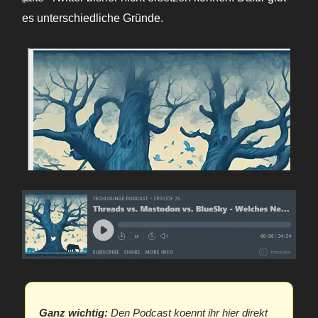
es unterschiedliche Gründe.
Ganz wichtig:
Den Podcast koennt ihr hier direkt