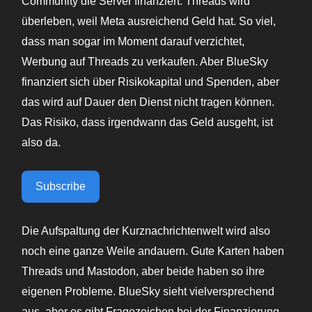
Community die Server finanziert. Threads wird
überleben, weil Meta ausreichend Geld hat. So viel,
dass man sogar im Moment darauf verzichtet,
Werbung auf Threads zu verkaufen. Aber BlueSky
finanziert sich über Risikokapital und Spenden, aber
das wird auf Dauer den Dienst nicht tragen können.
Das Risiko, dass irgendwann das Geld ausgeht, ist
also da.
Subscribe
Die Aufspaltung der Kurznachrichtenwelt wird also
noch eine ganze Weile andauern. Gute Karten haben
Threads und Mastodon, aber beide haben so ihre
eigenen Probleme. BlueSky sieht vielversprechend
aus, aber es gibt Fragezeichen bei der Finanzierung,