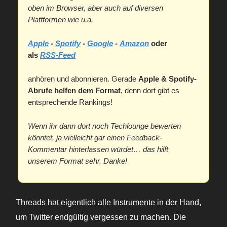
oben im Browser, aber auch auf diversen
Plattformen wie u.a.
Apple
-
Spotify
-
Google
-
Amazon
oder
als
RSS-Feed
anhören und abonnieren. Gerade
Apple & Spotify-
Abrufe helfen dem Format
, denn dort gibt es
entsprechende Rankings!
Wenn ihr dann dort noch Techlounge bewerten
könntet, ja vielleicht gar einen Feedback-
Kommentar hinterlassen würdet… das hilft
unserem Format sehr. Danke!
Threads hat eigentlich alle Instrumente in der Hand,
um Twitter endgültig vergessen zu machen. Die