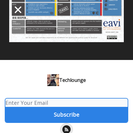
Techlounge