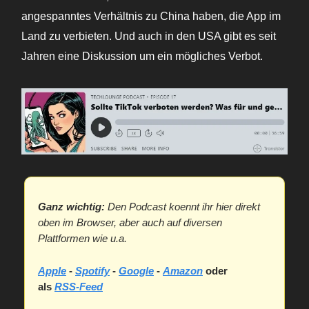
angespanntes Verhältnis zu China haben, die App im
Land zu verbieten. Und auch in den USA gibt es seit
Jahren eine Diskussion um ein mögliches Verbot.
Ganz wichtig:
Den Podcast koennt ihr hier direkt
oben im Browser, aber auch auf diversen
Plattformen wie u.a.
Apple
-
Spotify
-
Google
-
Amazon
oder
als
RSS-Feed