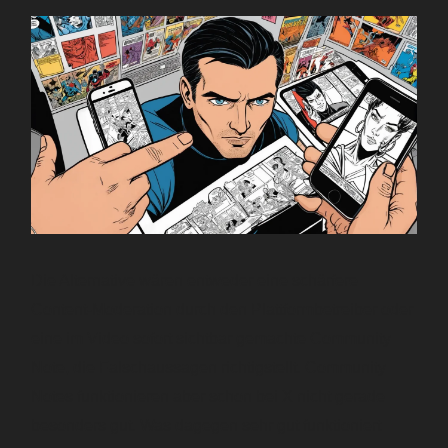
Die Alternative wären entweder eine schärfere
Content-Moderation durch den Plattformbetreiber oder
eine im Video sofort sichtbar gemachte Community
Note, die Falschaussagen richtigstellt. Community
Notes funktionieren aber schon bei X nicht gerade
besonders gut. Was dagegen sehr gut funktioniert