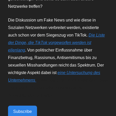
Netzwerke treffen?
Die Diskussion um Fake News und wie diese in
Sozialen Netzwerken verbreitet werden, existierte
auch schon vor dem Siegeszug von TikTok.
Die Liste
der Dinge, die TikTok vorgeworfen werden ist
ellenlang
. Von politischer Einflussnahme über
Finanzbetrug, Rassismus, Antisemitismus bis zu
sexuellen Misshandlungen reicht das Spektrum. Der
wichtigste Aspekt dabei ist
eine Untersuchung des
Unternehmens
NewsGuard, die 2022 feststellten, dass
mehr als 20 Prozent aller Videos falsche
Behauptungen enthalten.
Subscribe