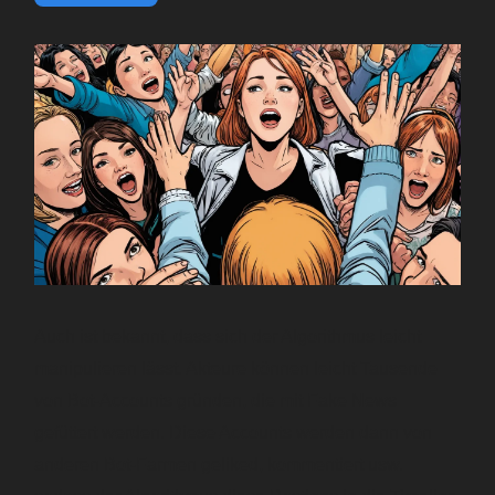
Auch ist bekannt, dass sich der Algorithmus leicht
manipulieren lässt. Akteure können leicht Tausende
von Bot-Accounts gründen, die mit Fake News
gefüttert werden. Diese Accounts werden dann von
anderen Bot-Farmen geliked, kommentiert usw.