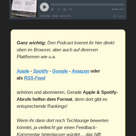
Ganz wichtig:
Den Podcast koennt ihr hier direkt
oben im Browser, aber auch auf diversen
Plattformen wie u.a.
Apple
-
Spotify
-
Google
-
Amazon
oder
als
RSS-Feed
anhören und abonnieren. Gerade
Apple & Spotify-
Abrufe helfen dem Format
, denn dort gibt es
entsprechende Rankings!
Wenn ihr dann dort noch Techlounge bewerten
könntet, ja vielleicht gar einen Feedback-
Kommentar hinterlassen würdet… das hilft