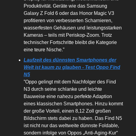
Produktivität. Geräte wie das Samsung
Galaxy Z Fold 6 oder das Honor Magic V3
profitieren von verbesserten Scharnieren,
wasserfesten Gehäusen und leistungsstarken
Kameras – teils mit Periskop-Zoom. Trotz
technischer Fortschritte bleibt die Kategorie
eine teure Nische.”
Laufzeit des dünnsten Smartphones der
Welt ist kaum zu glauben - Test Oppo Find
N5
”Oppo gelingt mit dem Nachfolger des Find
N3 durch seine schlanke und leichte
Bauweise eine nahezu perfekte Adaption
eines klassischen Smartphones. Hinzu kommt
der große Vorteil, einen 8,12 Zoll großen
Bildschirm stets dabei zu haben. Das Find N5
ist nicht nur das weltweite dünnste Foldable,
sondern infolge von Oppos „Anti-Aging-Kur“