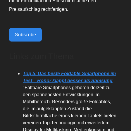
mehr Flexibilität und Bildschirmfläche den
Preisaufschlag rechtfertigen.
Subscribe
Links zum Thema
Top 5: Das beste Foldable-Smartphone im
Test – Honor klappt besser als Samsung
"Faltbare Smartphones gehören derzeit zu
den spannendsten Entwicklungen im
Mobilbereich. Besonders große Foldables,
die im aufgeklappten Zustand die
Bildschirmfläche eines kleinen Tablets bieten,
vereinen Top-Technologie mit erweitertem
Display für Multitasking, Medienkonsum und