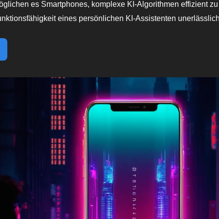
glichen es Smartphones, komplexe KI-Algorithmen effizient zu 
unktionsfähigkeit eines persönlichen KI-Assistenten unerlässlich 