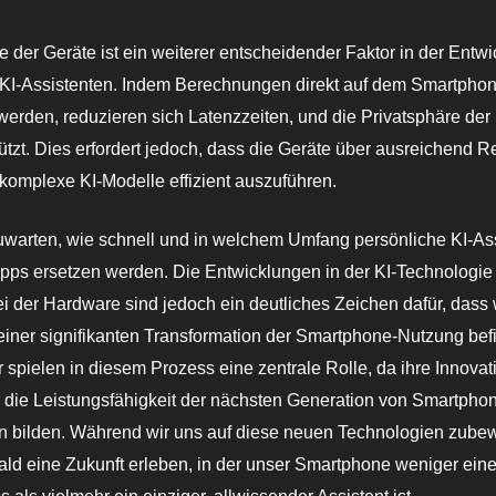
 der Geräte ist ein weiterer entscheidender Faktor in der Entw
 KI-Assistenten. Indem Berechnungen direkt auf dem Smartpho
werden, reduzieren sich Latenzzeiten, und die Privatsphäre der
tzt. Dies erfordert jedoch, dass die Geräte über ausreichend 
komplexe KI-Modelle effizient auszuführen.
uwarten, wie schnell und in welchem Umfang persönliche KI-As
 Apps ersetzen werden. Die Entwicklungen in der KI-Technologie
bei der Hardware sind jedoch ein deutliches Zeichen dafür, dass 
iner signifikanten Transformation der Smartphone-Nutzung bef
r spielen in diesem Prozess eine zentrale Rolle, da ihre Innovat
 die Leistungsfähigkeit der nächsten Generation von Smartpho
bilden. Während wir uns auf diese neuen Technologien zube
bald eine Zukunft erleben, in der unser Smartphone weniger ei