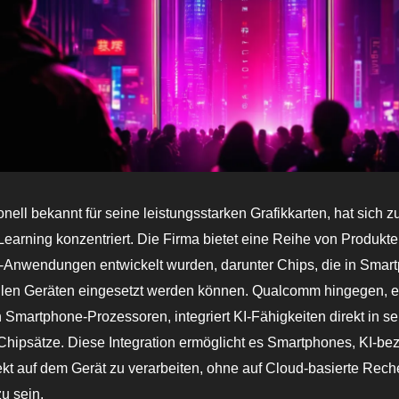
tionell bekannt für seine leistungsstarken Grafikkarten, hat sich
earning konzentriert. Die Firma bietet eine Reihe von Produkte
KI-Anwendungen entwickelt wurden, darunter Chips, die in Sma
len Geräten eingesetzt werden können. Qualcomm hingegen, e
n Smartphone-Prozessoren, integriert KI-Fähigkeiten direkt in se
hipsätze. Diese Integration ermöglicht es Smartphones, KI-b
kt auf dem Gerät zu verarbeiten, ohne auf Cloud-basierte Rech
u sein.