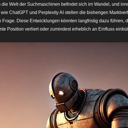
h die Welt der Suchmaschinen befindet sich im Wandel, und inn
wie ChatGPT und Perplexity AI stellen die bisherigen Marktver
Frage. Diese Entwicklungen könnten langfristig dazu führen, 
te Position verliert oder zumindest erheblich an Einfluss einbü