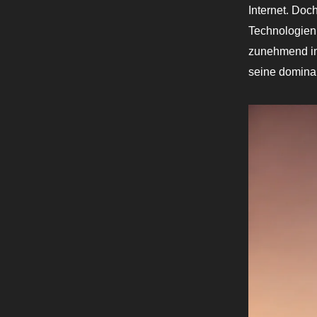
Internet. Doc
Technologien 
zunehmend in 
seine dominan