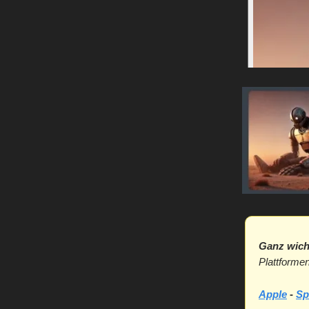
Ganz wich
Plattformen
Apple
-
Sp