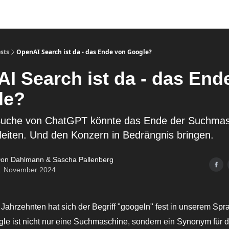
sts
OpenAI Search ist da - das Ende von Google?
I Search ist da - das End
le?
Suche von ChatGPT könnte das Ende der Suchmas
leiten. Und den Konzern in Bedrängnis bringen.
on Dahlmann & Sascha Pallenberg
. November 2024
n Jahrzehnten hat sich der Begriff "googeln" fest in unserem Sp
ogle ist nicht nur eine Suchmaschine, sondern ein Synonym für