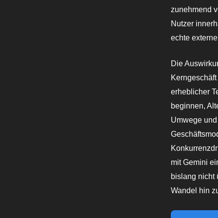
zunehmend ve
Nutzer inner
echte externe
Die Auswirku
Kerngeschäft
erheblicher T
beginnen, Alt
Umwege und W
Geschäftsmod
Konkurrenzdru
mit Gemini ei
bislang nicht
Wandel hin zu