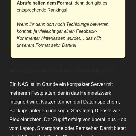
Abrufe helfen dem Format
, denn dort gibt es
entsprechende Rankings!
Wenn ihr dann dort noch Techlounge bewerten
könntet, ja vielleicht gar einen Feedback-
Kommentar hinterlassen würdet… das hilft
unserem Format sehr. Danke!
Was ist ein NAS und wie funktioniert es?
Ein NAS ist im Grunde ein kompakter Server mit
mehreren Festplatten, der in das Heimnetzwerk
integriert wird. Nutzer können dort Daten speichern,
Backups anlegen und sogar Streaming-Dienste wie
Plex einrichten. Der Zugriff erfolgt von überall aus – ob
vom Laptop, Smartphone oder Fernseher. Damit bietet