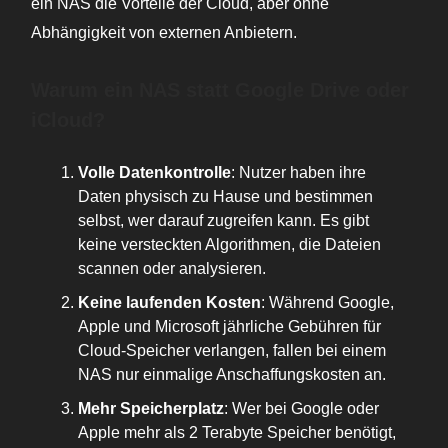
ein NAS die Vorteile der Cloud, aber ohne
Abhängigkeit von externen Anbietern.
Warum ein NAS statt Google Drive oder
iCloud?
Volle Datenkontrolle
: Nutzer haben ihre
Daten physisch zu Hause und bestimmen
selbst, wer darauf zugreifen kann. Es gibt
keine versteckten Algorithmen, die Dateien
scannen oder analysieren.
Keine laufenden Kosten
: Während Google,
Apple und Microsoft jährliche Gebühren für
Cloud-Speicher verlangen, fallen bei einem
NAS nur einmalige Anschaffungskosten an.
Mehr Speicherplatz
: Wer bei Google oder
Apple mehr als 2 Terabyte Speicher benötigt,