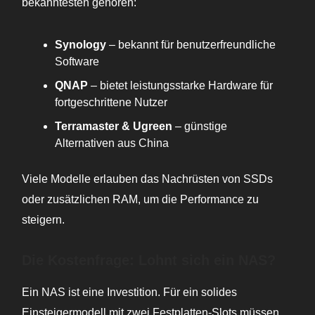
bekanntesten gehören:
Synology
– bekannt für benutzerfreundliche
Software
QNAP
– bietet leistungsstarke Hardware für
fortgeschrittene Nutzer
Terramaster & Ugreen
– günstige
Alternativen aus China
Viele Modelle erlauben das Nachrüsten von SSDs
oder zusätzlichen RAM, um die Performance zu
steigern.
Die Kostenfrage: Lohnt sich ein NAS?
Ein NAS ist eine Investition. Für ein solides
Einsteigermodell mit zwei Festplatten-Slots müssen