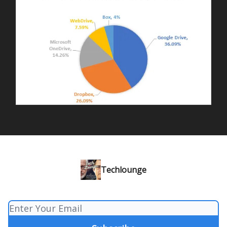
Techlounge