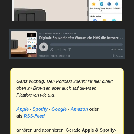
Ganz wichtig:
Den Podcast koennt ihr hier direkt
oben im Browser, aber auch auf diversen
Plattformen wie u.a.
Apple
-
Spotify
-
Google
-
Amazon
oder
als
RSS-Feed
anhören und abonnieren. Gerade
Apple & Spotify-