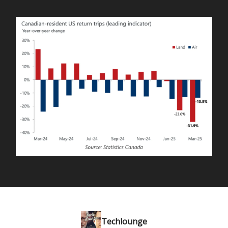
Techlounge