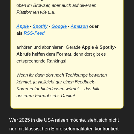
oben im Browser, aber auch auf diversen
Plattformen wie u.a.
Apple
-
Spotify
-
Google
-
Amazon
oder
als
RSS-Feed
anhören und abonnieren. Gerade
Apple & Spotify-
Abrufe helfen dem Format
, denn dort gibt es
entsprechende Rankings!
Wenn ihr dann dort noch Techlounge bewerten
könntet, ja vielleicht gar einen Feedback-
Kommentar hinterlassen würdet… das hilft
unserem Format sehr. Danke!
Wer 2025 in die USA reisen möchte, sieht sich nicht
nur mit klassischen Einreiseformalitäten konfrontiert,