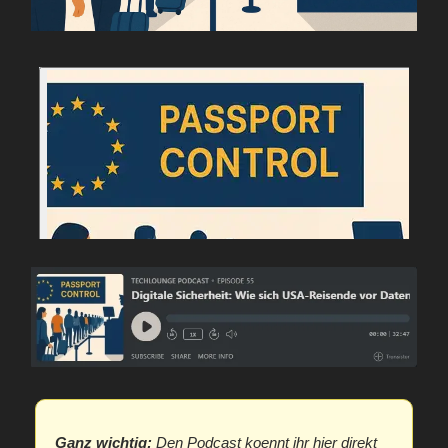
Ganz wichtig:
Den Podcast koennt ihr hier direkt