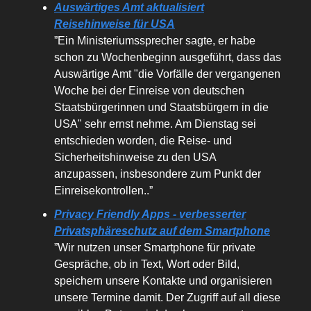
Auswärtiges Amt aktualisiert
Reisehinweise für USA
”Ein Ministeriumssprecher sagte, er habe
schon zu Wochenbeginn ausgeführt, dass das
Auswärtige Amt "die Vorfälle der vergangenen
Woche bei der Einreise von deutschen
Staatsbürgerinnen und Staatsbürgern in die
USA" sehr ernst nehme. Am Dienstag sei
entschieden worden, die Reise- und
Sicherheitshinweise zu den USA
anzupassen, insbesondere zum Punkt der
Einreisekontrollen..”
Privacy Friendly Apps - verbesserter
Privatsphäreschutz auf dem Smartphone
”Wir nutzen unser Smartphone für private
Gespräche, ob in Text, Wort oder Bild,
speichern unsere Kontakte und organisieren
unsere Termine damit. Der Zugriff auf all diese