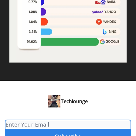
Techlounge