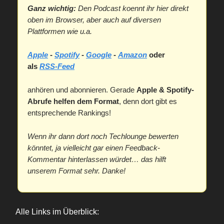
Ganz wichtig:
Den Podcast koennt ihr hier direkt
oben im Browser, aber auch auf diversen
Plattformen wie u.a.
Apple
-
Spotify
-
Google
-
Amazon
oder
als
RSS-Feed
anhören und abonnieren. Gerade
Apple & Spotify-
Abrufe helfen dem Format
, denn dort gibt es
entsprechende Rankings!
Wenn ihr dann dort noch Techlounge bewerten
könntet, ja vielleicht gar einen Feedback-
Kommentar hinterlassen würdet… das hilft
unserem Format sehr. Danke!
Alle Links im Überblick: