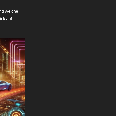
und welche
ick auf