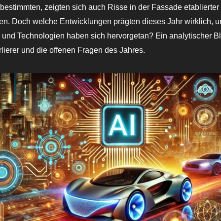
bestimmten, zeigten sich auch Risse in der Fassade etablierter
en. Doch welche Entwicklungen prägten dieses Jahr wirklich, 
und Technologien haben sich hervorgetan? Ein analytischer Bl
lierer und die offenen Fragen des Jahres.