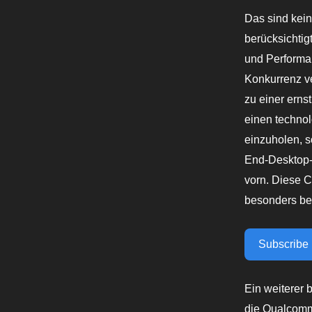
Das sind kei
berücksichtig
und Performa
Konkurrenz ve
zu einer erns
einen technol
einzuholen, s
End-Desktop-
vorn. Diese C
besonders bei
Subscribe
Ein weiterer 
die Qualcomm 