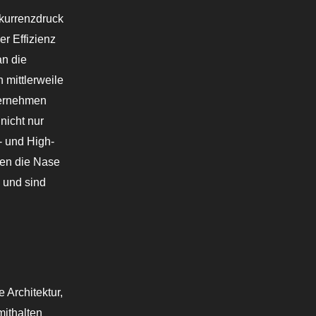
nkurrenzdruck
er Effizienz
an die
 mittlerweile
nternehmen
nicht nur
- und High-
en die Nase
 und sind
 Architektur,
mithalten