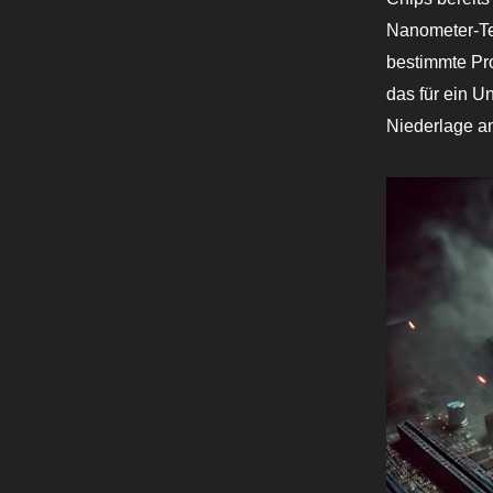
Nanometer-Tec
bestimmte Pr
das für ein U
Niederlage a