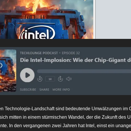
llen Technologie-Landschaft sind bedeutende Umwälzungen im 
t sich mitten in einem stürmischen Wandel, der die Zukunft des
te. In den vergangenen zwei Jahren hat Intel, einst ein unang