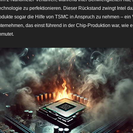
hnologie zu perfektionieren. Dieser Rückstand zwingt Intel daz
odukte sogar die Hilfe von TSMC in Anspruch zu nehmen – ein
nternehmen, das einst führend in der Chip-Produktion war, wie ei
nmutet.