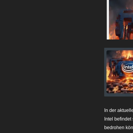
In der aktue
Intel befinde
bedrohen könn