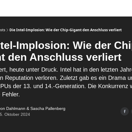
sts
Die Intel-Implosion: Wie der Chip-Gigant den Anschluss verliert
ntel-Implosion: Wie der Chi
t den Anschluss verliert
ert, heute unter Druck. Intel hat in den letzten Jah
an Reputation verloren. Zuletzt gab es ein Drama u
PUs der 13. und 14.-Generation. Die Konkurrenz w
 Fehler.
on Dahlmann & Sascha Pallenberg
5. Oktober 2024