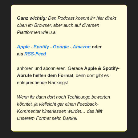
Ganz wichtig:
Den Podcast koennt ihr hier direkt
oben im Browser, aber auch auf diversen
Plattformen wie u.a.
Apple
-
Spotify
-
Google
-
Amazon
oder
als
RSS-Feed
anhören und abonnieren. Gerade
Apple & Spotify-
Abrufe helfen dem Format
, denn dort gibt es
entsprechende Rankings!
Wenn ihr dann dort noch Techlounge bewerten
könntet, ja vielleicht gar einen Feedback-
Kommentar hinterlassen würdet… das hilft
unserem Format sehr. Danke!