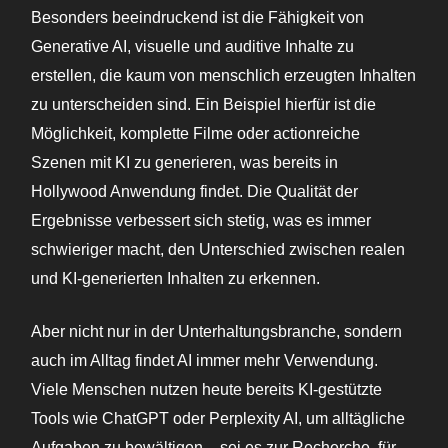
Besonders beeindruckend ist die Fähigkeit von
Generative AI, visuelle und auditive Inhalte zu
erstellen, die kaum von menschlich erzeugten Inhalten
zu unterscheiden sind. Ein Beispiel hierfür ist die
Möglichkeit, komplette Filme oder actionreiche
Szenen mit KI zu generieren, was bereits in
Hollywood Anwendung findet. Die Qualität der
Ergebnisse verbessert sich stetig, was es immer
schwieriger macht, den Unterschied zwischen realen
und KI-generierten Inhalten zu erkennen.
Aber nicht nur in der Unterhaltungsbranche, sondern
auch im Alltag findet AI immer mehr Verwendung.
Viele Menschen nutzen heute bereits KI-gestützte
Tools wie ChatGPT oder Perplexity AI, um alltägliche
Aufgaben zu bewältigen – sei es zur Recherche, für