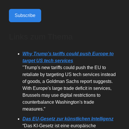
Subscribe
Links zum Thema
Why Trump's tariffs could push Europe to
target US tech services
"Trump's new tariffs could push the EU to
retaliate by targeting US tech services instead
of goods, a Goldman Sachs report suggests.
With Europe's large trade deficit in services,
Brussels may use digital restrictions to
counterbalance Washington's trade
measures.”
Das EU-Gesetz zur künstlichen Intelligenz
“Das KI-Gesetz ist eine europäische