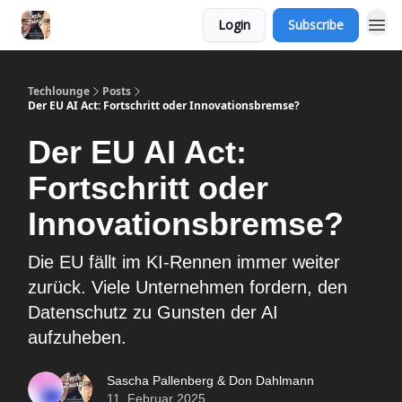
Login
Subscribe
Techlounge
Posts
Der EU AI Act: Fortschritt oder Innovationsbremse?
Der EU AI Act:
Fortschritt oder
Innovationsbremse?
Die EU fällt im KI-Rennen immer weiter
zurück. Viele Unternehmen fordern, den
Datenschutz zu Gunsten der AI
aufzuheben.
Sascha Pallenberg & Don Dahlmann
11. Februar 2025