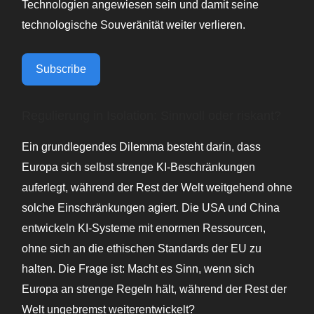
Technologien angewiesen sein und damit seine
technologische Souveränität weiter verlieren.
Subscribe
Regulierung in Isolation: Sinnvoll oder riskant?
Ein grundlegendes Dilemma besteht darin, dass
Europa sich selbst strenge KI-Beschränkungen
auferlegt, während der Rest der Welt weitgehend ohne
solche Einschränkungen agiert. Die USA und China
entwickeln KI-Systeme mit enormen Ressourcen,
ohne sich an die ethischen Standards der EU zu
halten. Die Frage ist: Macht es Sinn, wenn sich
Europa an strenge Regeln hält, während der Rest der
Welt ungebremst weiterentwickelt?