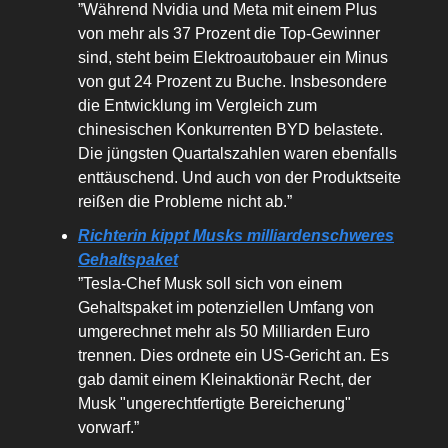
”Während Nvidia und Meta mit einem Plus
von mehr als 37 Prozent die Top-Gewinner
sind, steht beim Elektroautobauer ein Minus
von gut 24 Prozent zu Buche. Insbesondere
die Entwicklung im Vergleich zum
chinesischen Konkurrenten BYD belastete.
Die jüngsten Quartalszahlen waren ebenfalls
enttäuschend. Und auch von der Produktseite
reißen die Probleme nicht ab.”
Richterin kippt Musks milliardenschweres
Gehaltspaket
”Tesla-Chef Musk soll sich von einem
Gehaltspaket im potenziellen Umfang von
umgerechnet mehr als 50 Milliarden Euro
trennen. Dies ordnete ein US-Gericht an. Es
gab damit einem Kleinaktionär Recht, der
Musk "ungerechtfertigte Bereicherung"
vorwarf.”