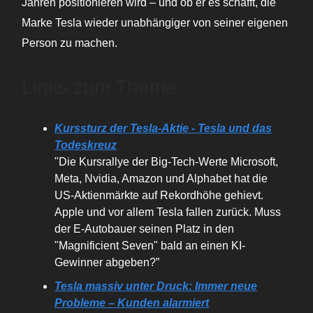
Jahren positionieren wird – und ob er es schafft, die
Marke Tesla wieder unabhängiger von seiner eigenen
Person zu machen.
Links zum Thema
Kurssturz der Tesla-Aktie - Tesla und das
Todeskreuz
"Die Kursrallye der Big-Tech-Werte Microsoft,
Meta, Nvidia, Amazon und Alphabet hat die
US-Aktienmärkte auf Rekordhöhe gehievt.
Apple und vor allem Tesla fallen zurück. Muss
der E-Autobauer seinen Platz in den
"Magnificient Seven" bald an einen KI-
Gewinner abgeben?”
Tesla massiv unter Druck: Immer neue
Probleme – Kunden alarmiert