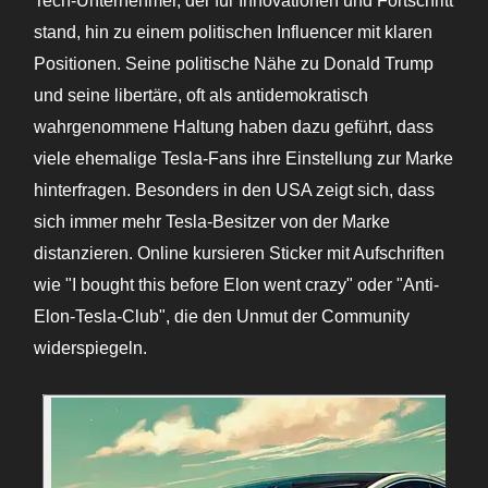
Tech-Unternehmer, der für Innovationen und Fortschritt
stand, hin zu einem politischen Influencer mit klaren
Positionen. Seine politische Nähe zu Donald Trump
und seine libertäre, oft als antidemokratisch
wahrgenommene Haltung haben dazu geführt, dass
viele ehemalige Tesla-Fans ihre Einstellung zur Marke
hinterfragen. Besonders in den USA zeigt sich, dass
sich immer mehr Tesla-Besitzer von der Marke
distanzieren. Online kursieren Sticker mit Aufschriften
wie "I bought this before Elon went crazy" oder "Anti-
Elon-Tesla-Club", die den Unmut der Community
widerspiegeln.