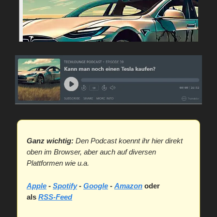
Ganz wichtig:
Den Podcast koennt ihr hier direkt
oben im Browser, aber auch auf diversen
Plattformen wie u.a.
Apple
-
Spotify
-
Google
-
Amazon
oder
als
RSS-Feed