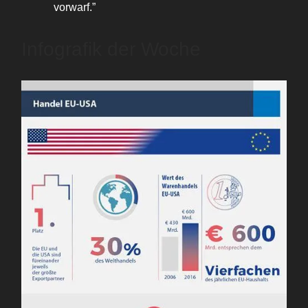
vorwarf.”
Infografik der Woche