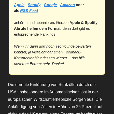
Apple
-
Spotify
-
Google
-
Amazon
oder
als
RSS-Feed
anhören und abonnieren. Gerade
Apple & Spotify-
Abrufe helfen dem Format
, denn dort gibt es
entsprechende Rankings!
Wenn ihr dann dort noch Techlounge bewerten
könntet, ja vielleicht gar einen Feedback-
Kommentar hinterlassen würdet… das hilft
unserem Format sehr. Danke!
Die erneute Einführung von Strafzöllen durch die
USA, insbesondere im Automobilsektor, löst in der
europäischen Wirtschaft erhebliche Sorgen aus. Die
Ankündigung von Zöllen in Höhe von 25 Prozent auf