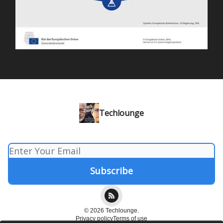
Techlounge
© 2026 Techlounge.
Privacy policy
Terms of use