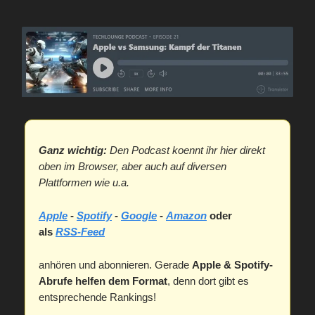
Ganz wichtig:
Den Podcast koennt ihr hier direkt
oben im Browser, aber auch auf diversen
Plattformen wie u.a.
Apple
-
Spotify
-
Google
-
Amazon
oder
als
RSS-Feed
anhören und abonnieren. Gerade
Apple & Spotify-
Abrufe helfen dem Format
, denn dort gibt es
entsprechende Rankings!