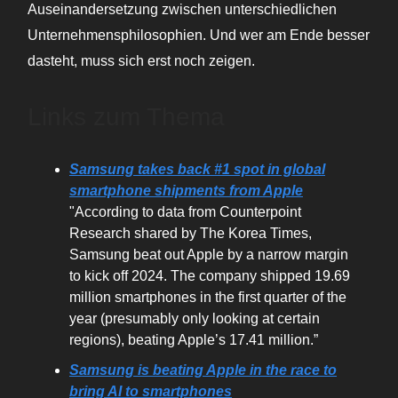
Auseinandersetzung zwischen unterschiedlichen
Unternehmensphilosophien. Und wer am Ende besser
dasteht, muss sich erst noch zeigen.
Links zum Thema
Samsung takes back #1 spot in global
smartphone shipments from Apple
"According to data from Counterpoint
Research shared by The Korea Times,
Samsung beat out Apple by a narrow margin
to kick off 2024. The company shipped 19.69
million smartphones in the first quarter of the
year (presumably only looking at certain
regions), beating Apple’s 17.41 million.”
Samsung is beating Apple in the race to
bring AI to smartphones