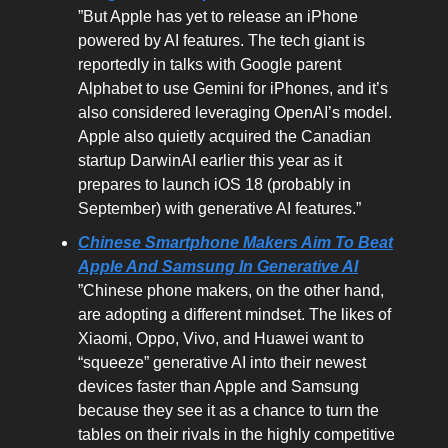
”But Apple has yet to release an iPhone
powered by AI features. The tech giant is
reportedly in talks with Google parent
Alphabet to use Gemini for iPhones, and it’s
also considered leveraging OpenAI’s model.
Apple also quietly acquired the Canadian
startup DarwinAI earlier this year as it
prepares to launch iOS 18 (probably in
September) with generative AI features.”
Chinese Smartphone Makers Aim To Beat
Apple And Samsung In Generative AI
”Chinese phone makers, on the other hand,
are adopting a different mindset. The likes of
Xiaomi, Oppo, Vivo, and Huawei want to
“squeeze” generative AI into their newest
devices faster than Apple and Samsung
because they see it as a chance to turn the
tables on their rivals in the highly competitive