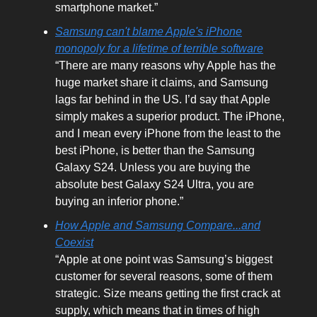
smartphone market.”
Samsung can't blame Apple's iPhone
monopoly for a lifetime of terrible software
“There are many reasons why Apple has the
huge market share it claims, and Samsung
lags far behind in the US. I’d say that Apple
simply makes a superior product. The iPhone,
and I mean every iPhone from the least to the
best iPhone, is better than the Samsung
Galaxy S24. Unless you are buying the
absolute best Galaxy S24 Ultra, you are
buying an inferior phone.”
How Apple and Samsung Compare...and
Coexist
“Apple at one point was Samsung’s biggest
customer for several reasons, some of them
strategic. Size means getting the first crack at
supply, which means that in times of high