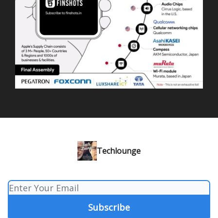
Techlounge